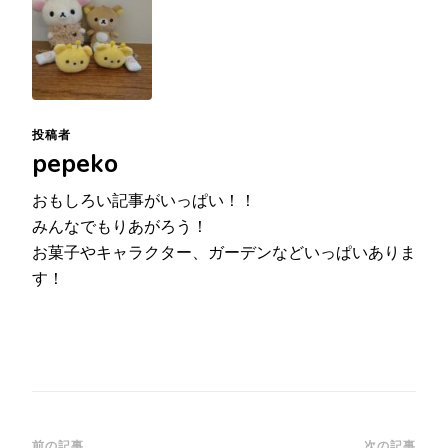
投稿者
pepeko
おもしろい記事がいっぱい！！
みんなでもりあがろう！
お菓子やキャラクター、ガーデンなどいっぱいありま
す！
前の記事
次の記事