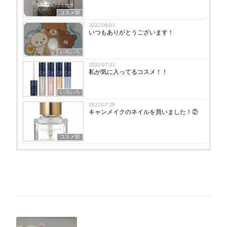
コスメ部
2022.08.01
いつもありがとうございます！
いろいろ
2022.07.31
私が気に入ってるコスメ！！
いろいろ
2022.07.29
キャンメイクのネイルを買いました！②
コスメ部