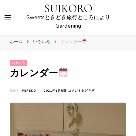
SUIKORO
Sweetsときどき旅行ところにより
Gardening
ホーム
いろいろ
カレンダー
いろいろ
カレンダー
(カ
投稿者:
PEPEKO
2021年1月5日
コメントをどうぞ
レ
ン
ダ
ー
)